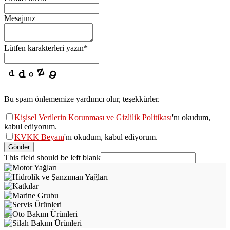
Mesajınız
Lütfen karakterleri yazın
*
Bu spam önlememize yardımcı olur, teşekkürler.
Kişisel Verilerin Korunması ve Gizlilik Politikası
'nı okudum,
kabul ediyorum.
KVKK Beyanı
'nı okudum, kabul ediyorum.
Gönder
This field should be left blank