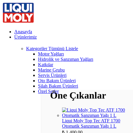
Anasayfa
Ürünlerimiz
Kategoriler
Tümünü Listele
Motor Yağları
Hidrolik ve Şanzıman Yağları
Katkılar
Marine Grubu
Servis Ürünleri
Oto Bakım Ürünleri
Silah Bakım Ürünleri
Özel Setler
Öne Çıkanlar
Liqui Moly Top Tec ATF 1700
Otomatik Şanzıman Yağı 1 L
₺
1.400,00