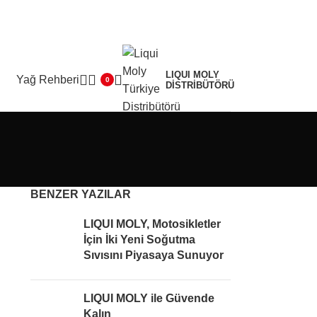
LIQUI MOLY
Yağ Rehberi
0
DİSTRİBÜTÖRÜ
BENZER YAZILAR
LIQUI MOLY, Motosikletler
İçin İki Yeni Soğutma
Sıvısını Piyasaya Sunuyor
LIQUI MOLY ile Güvende
Kalın