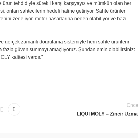
te ürün tehdidiyle sürekli karşı karşıyayız ve mümkün olan her
, onları sahtecilerin hedefi haline getiriyor. Sahte ürünler
enini zedeliyor, motor hasarlarına neden olabiliyor ve bazı
al ve gerçek zamanlı doğrulama sistemiyle hem sahte ürünlerin
ha fazla güven sunmayı amaçlıyoruz. Şundan emin olabilirsiniz:
LY kalitesi vardır.”
Önce
LIQUI MOLY – Zincir Uzma