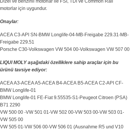
Dizel ve benzinli motorlar ile FSI, TDI ve Common Rail
motorlar için uygundur.
Onaylar
:
ACEA C3-API SN-BMW Longlife-04-MB-Freigabe 229.31-MB-
Freigabe 229.51
Porsche C30-Volkswagen VW 504 00-Volkswagen VW 507 00
LIQUI MOLY aşağıdaki özelliklere sahip araçlar için bu
ürünü tavsiye ediyor:
ACEA A3-ACEA A5-ACEA B4-ACEA B5-ACEA C2-API CF-
BMW Longlife-01
BMW Longlife-01 FE-Fiat 9.55535-S1-Peugeot Citroen (PSA)
B71 2290
VW 500 00 -VW 501 01-VW 502 00-VW 503 00-VW 503 01-
VW 505 00
VW 505 01-VW 506 00-VW 506 01 (Ausnahme R5 und V10