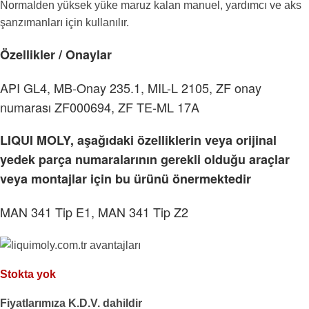
Normalden yüksek yüke maruz kalan manuel, yardımcı ve aks
şanzımanları için kullanılır.
Özellikler / Onaylar
API GL4, MB-Onay 235.1, MIL-L 2105, ZF onay
numarası ZF000694, ZF TE-ML 17A
LIQUI MOLY, aşağıdaki özelliklerin veya orijinal
yedek parça numaralarının gerekli olduğu araçlar
veya montajlar için bu ürünü önermektedir
MAN 341 Tip E1, MAN 341 Tip Z2
Stokta yok
Fiyatlarımıza K.D.V. dahildir