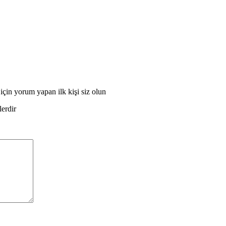
çin yorum yapan ilk kişi siz olun
lerdir