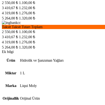
2
550,00 ₺
1.100,00 ₺
3
410,67 ₺
1.232,00 ₺
4
319,00 ₺
1.276,00 ₺
5
264,00 ₺
1.320,00 ₺
Taksit
Taksit Tutarı
Toplam
2
550,00 ₺
1.100,00 ₺
3
410,67 ₺
1.232,00 ₺
4
319,00 ₺
1.276,00 ₺
5
264,00 ₺
1.320,00 ₺
Ek bilgi
Ürün
Hidrolik ve Şanzıman Yağları
Miktar
1 L
Marka
Liqui Moly
Orijinallik
Orijinal Ürün