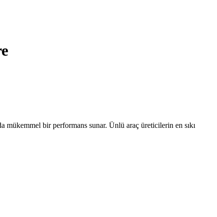
re
da mükemmel bir performans sunar. Ünlü araç üreticilerin en sıkı