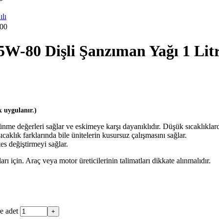
00
5W-80 Dişli Şanzıman Yağı 1 Lit
 uygulanır.)
nme değerleri sağlar ve eskimeye karşı dayanıklıdır. Düşük sıcaklıklar
caklık farklarında bile ünitelerin kusursuz çalışmasını sağlar.
s değiştirmeyi sağlar.
için. Araç veya motor üreticilerinin talimatları dikkate alınmalıdır.
e adet