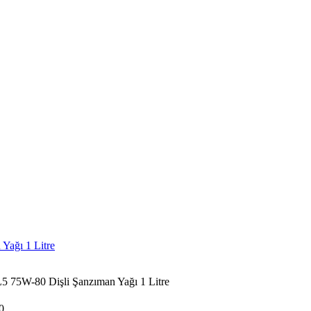
L5 75W-80 Dişli Şanzıman Yağı 1 Litre
0