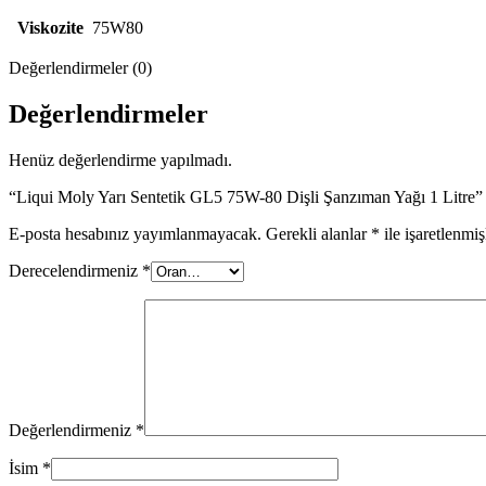
Viskozite
75W80
Değerlendirmeler (0)
Değerlendirmeler
Henüz değerlendirme yapılmadı.
“Liqui Moly Yarı Sentetik GL5 75W-80 Dişli Şanzıman Yağı 1 Litre” i
E-posta hesabınız yayımlanmayacak.
Gerekli alanlar
*
ile işaretlenmiş
Derecelendirmeniz
*
Değerlendirmeniz
*
İsim
*