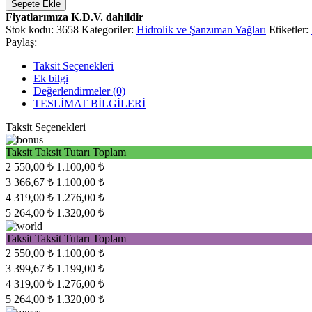
Sepete Ekle
Fiyatlarımıza K.D.V. dahildir
Stok kodu:
3658
Kategoriler:
Hidrolik ve Şanzıman Yağları
Etiketler:
Paylaş:
Taksit Seçenekleri
Ek bilgi
Değerlendirmeler (0)
TESLİMAT BİLGİLERİ
Taksit Seçenekleri
Taksit
Taksit Tutarı
Toplam
2
550,00 ₺
1.100,00 ₺
3
366,67 ₺
1.100,00 ₺
4
319,00 ₺
1.276,00 ₺
5
264,00 ₺
1.320,00 ₺
Taksit
Taksit Tutarı
Toplam
2
550,00 ₺
1.100,00 ₺
3
399,67 ₺
1.199,00 ₺
4
319,00 ₺
1.276,00 ₺
5
264,00 ₺
1.320,00 ₺