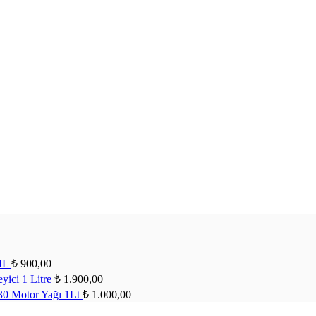
 ML
₺
900,00
yici 1 Litre
₺
1.900,00
30 Motor Yağı 1Lt
₺
1.000,00