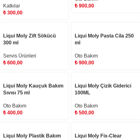
Katkılar
₺
900,00
₺
300,00
Liqui Moly Zift Sökücü
Liqui Moly Pasta Cila 250
300 ml
ml
Servis Ürünleri
Oto Bakım
₺
600,00
₺
900,00
Liqui Moly Kauçuk Bakım
Liqui Moly Çizik Giderici
Sıvısı 75 ml
100ML
Oto Bakım
Oto Bakım
₺
400,00
₺
500,00
Liqui Moly Plastik Bakım
Liqui Moly Fix-Clear