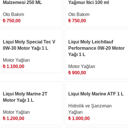
Malzemesi 250 ML
Yağmur İtici 100 ml
Oto Bakım
Oto Bakım
₺
750,00
₺
750,00
Liqui Moly Special Tec V
Liqui Moly Leichtlauf
0W-30 Motor Yağı 1 L
Performance 0W-20 Motor
Yağı 1 L
Motor Yağları
₺
1.100,00
Motor Yağları
₺
900,00
Liqui Moly Marine 2T
Liqui Moly Marine ATF 1 L
Motor Yağı 1 L
Hidrolik ve Şanzıman
Motor Yağları
Yağları
₺
1.200,00
₺
1.000,00