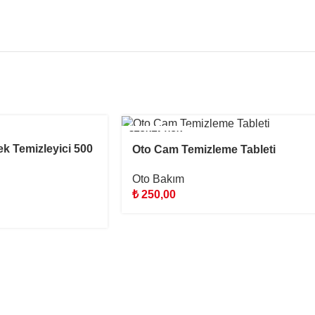
STOKTA YOK
k Temizleyici 500
Oto Cam Temizleme Tableti
Oto Bakım
₺
250,00