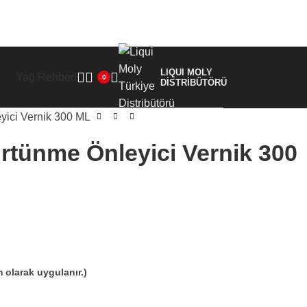
LIQUI MOLY
Yağ Rehberi
0
DİSTRİBÜTÖRÜ
yici Vernik 300 ML
rtünme Önleyici Vernik 300
olarak uygulanır.)