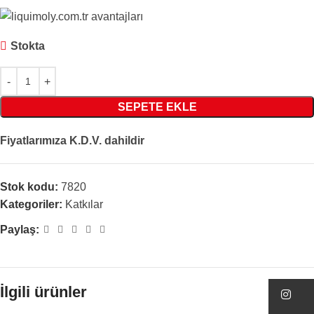
Stokta
SEPETE EKLE
Fiyatlarımıza K.D.V. dahildir
Stok kodu:
7820
Kategoriler:
Katkılar
Paylaş:
İlgili ürünler
In