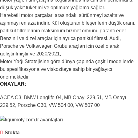
düşük yakıt tüketimi ve optimum yağlama sağlar.
Hareketli motor parçaları arasındaki sürtünmeyi azaltır ve
aşınmayı en aza indirir. Kül oluşturan bileşenlerin düşük oranı,
partikül filtrelerinin maksimum hizmet ömrünü garanti eder.
Benzinli ve dizel araçlar için ayrıca partikül filtresi. Audi,
Porsche ve Volkswagen Grubu araçları için özel olarak
geliştirilmiştir ve 2020/2021,
Motor Yağı Stratejisine göre dünya çapında çeşitli modellerde
bu spesifikasyona ve viskoziteye sahip bir yağlayıcı
önermektedir.
ONAYLAR:
ACEA C3, BMW Longlife-04, MB Onayı 229,51, MB Onayı
229,52, Porsche C30, VW 504 00, VW 507 00
Stokta