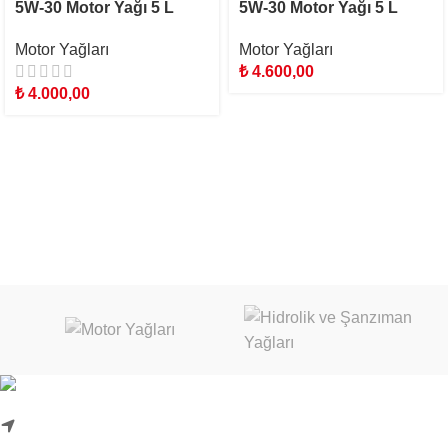
5W-30 Motor Yağı 5 L
5W-30 Motor Yağı 5 L
Motor Yağları
Motor Yağları
₺
4.600,00
₺
4.000,00
Karadenizliler Mah. Hacı İdris Sok. No:24/1