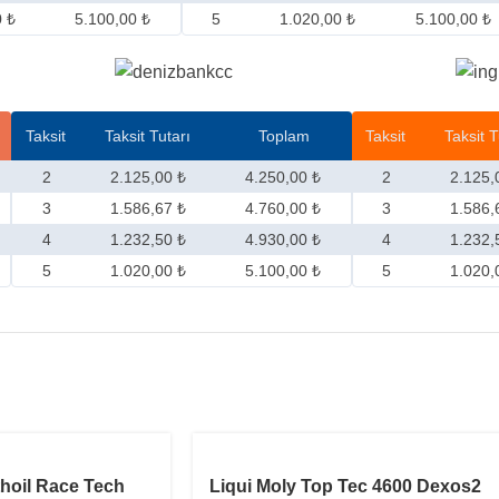
0 ₺
5.100,00 ₺
5
1.020,00 ₺
5.100,00 ₺
Taksit
Taksit Tutarı
Toplam
Taksit
Taksit T
2
2.125,00 ₺
4.250,00 ₺
2
2.125,
3
1.586,67 ₺
4.760,00 ₺
3
1.586,
4
1.232,50 ₺
4.930,00 ₺
4
1.232,
5
1.020,00 ₺
5.100,00 ₺
5
1.020,
STOKTA YOK
thoil Race Tech
Liqui Moly Top Tec 4600 Dexos2