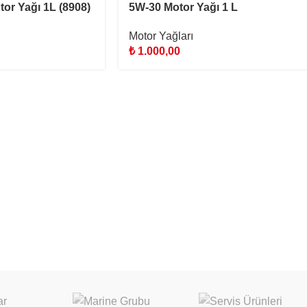
or Yağı 1L (8908)
5W-30 Motor Yağı 1 L
Motor Yağları
₺
1.000,00