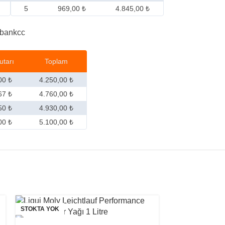
5
969,00 ₺
4.845,00 ₺
utarı
Toplam
00 ₺
4.250,00 ₺
67 ₺
4.760,00 ₺
50 ₺
4.930,00 ₺
00 ₺
5.100,00 ₺
STOKTA YOK