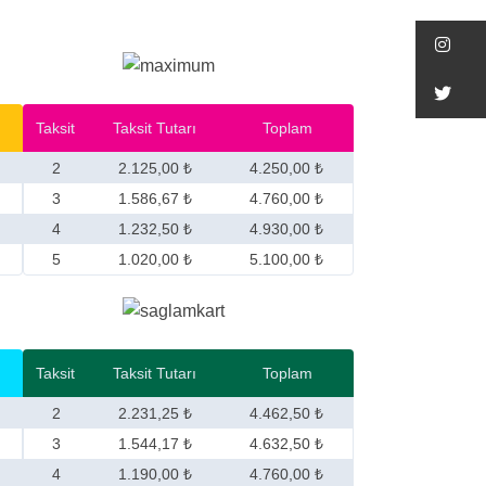
In
Tw
Taksit
Taksit Tutarı
Toplam
2
2.125,00 ₺
4.250,00 ₺
3
1.586,67 ₺
4.760,00 ₺
4
1.232,50 ₺
4.930,00 ₺
5
1.020,00 ₺
5.100,00 ₺
Taksit
Taksit Tutarı
Toplam
2
2.231,25 ₺
4.462,50 ₺
3
1.544,17 ₺
4.632,50 ₺
4
1.190,00 ₺
4.760,00 ₺