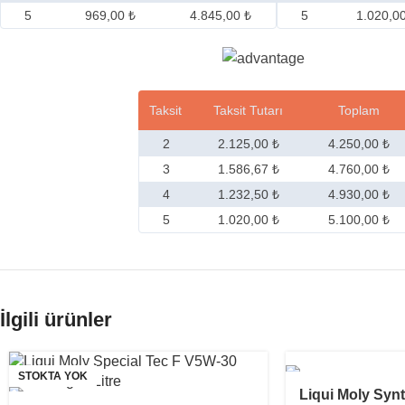
5
969,00 ₺
4.845,00 ₺
5
1.020,0
Taksit
Taksit Tutarı
Toplam
2
2.125,00 ₺
4.250,00 ₺
3
1.586,67 ₺
4.760,00 ₺
4
1.232,50 ₺
4.930,00 ₺
5
1.020,00 ₺
5.100,00 ₺
İlgili ürünler
STOKTA YOK
Liqui Moly Syn