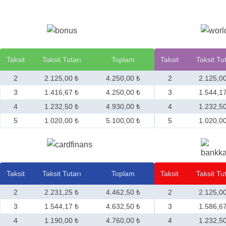
Taksit
Taksit Tutarı
Toplam
Taksit
Taksit Tu
2
2.125,00 ₺
4.250,00 ₺
2
2.125,0
3
1.416,67 ₺
4.250,00 ₺
3
1.544,1
4
1.232,50 ₺
4.930,00 ₺
4
1.232,5
5
1.020,00 ₺
5.100,00 ₺
5
1.020,0
Taksit
Taksit Tutarı
Toplam
Taksit
Taksit Tu
2
2.231,25 ₺
4.462,50 ₺
2
2.125,0
3
1.544,17 ₺
4.632,50 ₺
3
1.586,6
4
1.190,00 ₺
4.760,00 ₺
4
1.232,5