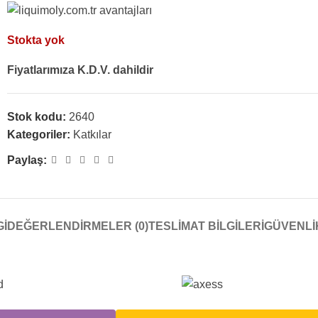
Stokta yok
Fiyatlarımıza K.D.V. dahildir
Stok kodu:
2640
Kategoriler:
Katkılar
Paylaş:
GI
DEĞERLENDIRMELER (0)
TESLİMAT BİLGİLERİ
GÜVENLİ