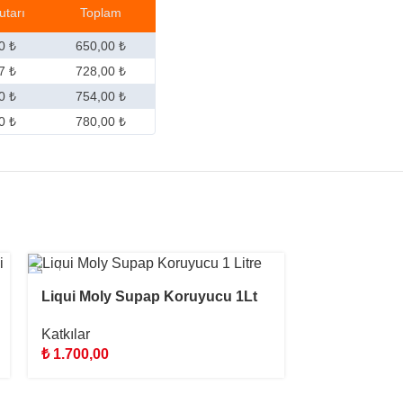
utarı
Toplam
0 ₺
650,00 ₺
7 ₺
728,00 ₺
0 ₺
754,00 ₺
0 ₺
780,00 ₺
STOKTA YOK
Liqui Moly Supap Koruyucu 1Lt
Katkılar
₺
1.700,00