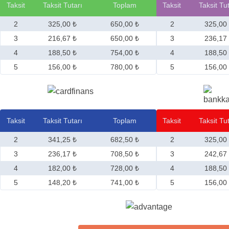
Taksit
Taksit Tutarı
Toplam
Taksit
Taksit Tu
2
325,00 ₺
650,00 ₺
2
325,00
3
216,67 ₺
650,00 ₺
3
236,17
4
188,50 ₺
754,00 ₺
4
188,50
5
156,00 ₺
780,00 ₺
5
156,00
Taksit
Taksit Tutarı
Toplam
Taksit
Taksit Tu
2
341,25 ₺
682,50 ₺
2
325,00
3
236,17 ₺
708,50 ₺
3
242,67
4
182,00 ₺
728,00 ₺
4
188,50
5
148,20 ₺
741,00 ₺
5
156,00