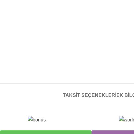
TAKSIT SEÇENEKLERI
EK BIL