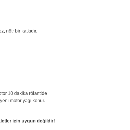
 nötr bir katkıdır.
tor 10 dakika rölantide
ve yeni motor yağı konur.
etler için uygun değildir!