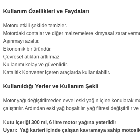
Kullanım Özellikleri ve Faydaları
Motoru etkili şekilde temizler.
Motordaki contalar ve diğer malzemelere kimyasal zarar vermez,
Aşınmayı azaltır.
Ekonomik bir üründür.
Çevresel atıkları arttırmaz.
Kullanımı kolay ve güvenlidir.
Katalitik Konverter içeren araçlarda kullanılabilir.
Kullanıldığı Yerler ve Kullanım Şekli
Motor yağı değiştirilmeden evvel eski yağın içine konularak mo
çalıştırılır. Ardından eski yağ boşaltılır, yağ filtresi değiştirilir 
K
utu içeriği 300 ml, 6 litre motor yağına yeterlidir
Uyarı: Yağ karteri içinde çalışan kavramaya sahip motosikl