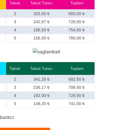
Taksit
Taksit Tutarı
Toplam
2
325,00 ₺
650,00 ₺
3
242,67 ₺
728,00 ₺
4
188,50 ₺
754,00 ₺
5
156,00 ₺
780,00 ₺
Taksit
Taksit Tutarı
Toplam
2
341,25 ₺
682,50 ₺
3
236,17 ₺
708,50 ₺
4
182,00 ₺
728,00 ₺
5
148,20 ₺
741,00 ₺