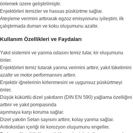
önlemek üzere geliştirilmiştir.
Enjektörleri temizler ve hassas püskürtme sağlar.
Ateşleme verimini arttırarak egzoz emisyonunu iyileştirir, ilk
çalıştırmada duman ve koku oluşumunu azaltır.
Kullanım Özellikleri ve Faydaları
Yakıt sistemini ve yanma odasını temiz tutar, kir oluşumunu
önler.
Enjektörleri temiz tutarak yanma verimini arttırır, yakıt tüketimini
azaltır ve motor performansını arttırır.
Enjektör iğnelerinin kirlenmesini ve uygunsuz püskürtmeyi
önler.
Düşük kükürtlü dizel yakıtların (DIN EN 590) yağlama özelliğini
arttırır ve yakıt pompasında
aşınmaya karşı koruma sağlar.
Dizel yakıtın Setan sayısını arttırır, kolay yanma sağlar.
Antioksidan içeriği ile korozyon oluşumunu engeller.