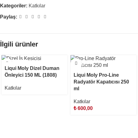
Kategoriler:
Katkılar
Paylaş:
İlgili ürünler
STOKTA YOK
Liqui Moly Dizel Duman
Liqui Moly Pro-Line
Önleyici 150 ML (1808)
Radyatör Kapatıcısı 250
Katkılar
ml
Katkılar
₺
600,00