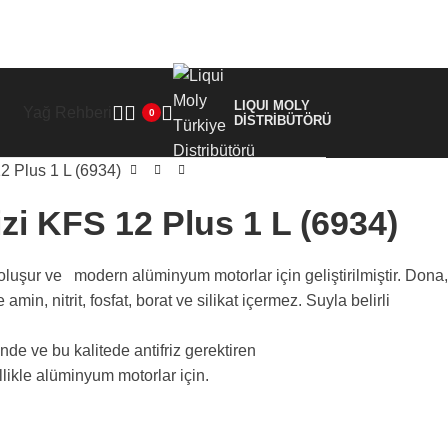
LIQUI MOLY
Yağ Rehberi
0
DİSTRİBÜTÖRÜ
12 Plus 1 L (6934)
izi KFS 12 Plus 1 L (6934)
n oluşur ve modern alüminyum motorlar için geliştirilmiştir. Dona,
, nitrit, fosfat, borat ve silikat içermez. Suyla belirli
nde ve bu kalitede antifriz gerektiren
likle alüminyum motorlar için.