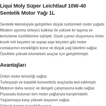
Liqui Moly Süper Leichtlauf 10W-40
Sentetik Motor Yağı 1L
Sentetik teknolojiyle geliştirilen düşük sürtünmeli motor yağıdır.
Modern aşınma önleyici katkılar ile yüksek kir taşıma ve
temizleme özelliklerine sahiptir. Siyah çamur oluşumunu önler,
krank mili keçeleri ve supap sapı keçeleri gibi motor
contalarının esnekliğini korur ve düşük yağ tüketimi sağlar.
Özellikle yüksek kilometreli araçlar için geliştirilmiştir.
Avantajları
Üstün motor temizliği sağlar.
Turboşarjlı ve katalitik konvertörlü araçlarda test edilmiştir.
Motorun daha sessiz ve dengeli çalışmasına katkı sağlar.
Piyasada bulunan tüm motor yağlarıyla karıştırılabilir.
Yaşlanmaya karşı yüksek dayanım sağlar.
Yüksek kesme kararlılığı sunar.