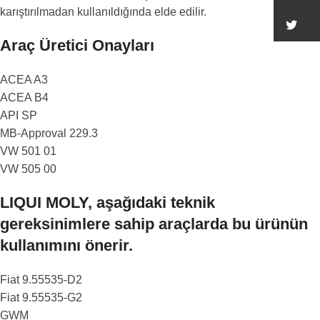
karıştırılmadan kullanıldığında elde edilir.
Tw
Araç Üretici Onayları
ACEA A3
ACEA B4
API SP
MB-Approval 229.3
VW 501 01
VW 505 00
LIQUI MOLY, aşağıdaki teknik
gereksinimlere sahip araçlarda bu ürünün
kullanımını önerir.
Fiat 9.55535-D2
Fiat 9.55535-G2
GWM