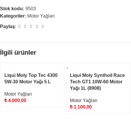
Stok kodu:
9503
Kategoriler:
Motor Yağları
Paylaş:
İlgili ürünler
STOKTA YOK
Liqui Moly Top Tec 4300
Liqui Moly Synthoil Race
5W-30 Motor Yağı 5 L
Tech GT1 10W-60 Motor
Yağı 1L (8908)
Motor Yağları
₺
4.000,00
Motor Yağları
₺
1.100,00