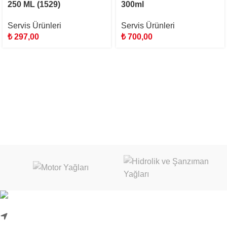
250 ML (1529)
300ml
Servis Ürünleri
Servis Ürünleri
₺
297,00
₺
700,00
Karadenizliler Mah. Hacı İdris Sok. No:24/1