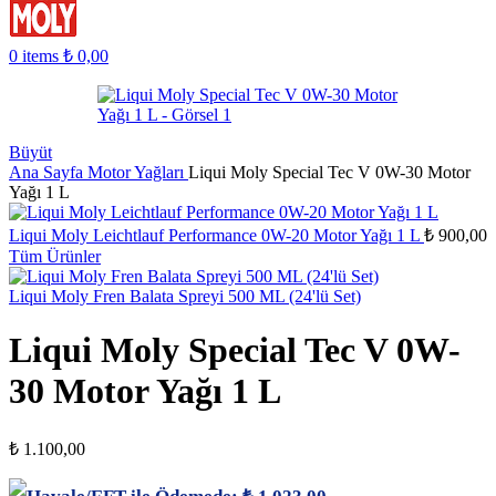
0
items
₺
0,00
Büyüt
Ana Sayfa
Motor Yağları
Liqui Moly Special Tec V 0W-30 Motor
Yağı 1 L
Liqui Moly Leichtlauf Performance 0W-20 Motor Yağı 1 L
₺
900,00
Tüm Ürünler
Liqui Moly Fren Balata Spreyi 500 ML (24'lü Set)
Liqui Moly Special Tec V 0W-
30 Motor Yağı 1 L
₺
1.100,00