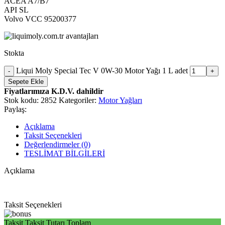
ACEA A7/B7
API SL
Volvo VCC 95200377
Stokta
Liqui Moly Special Tec V 0W-30 Motor Yağı 1 L adet
Sepete Ekle
Fiyatlarımıza K.D.V. dahildir
Stok kodu:
2852
Kategoriler:
Motor Yağları
Paylaş:
Açıklama
Taksit Seçenekleri
Değerlendirmeler (0)
TESLİMAT BİLGİLERİ
Açıklama
Taksit Seçenekleri
Taksit
Taksit Tutarı
Toplam