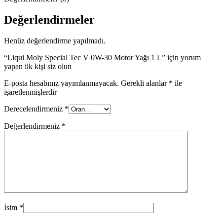
Değerlendirmeler
Henüz değerlendirme yapılmadı.
“Liqui Moly Special Tec V 0W-30 Motor Yağı 1 L” için yorum
yapan ilk kişi siz olun
E-posta hesabınız yayımlanmayacak.
Gerekli alanlar
*
ile
işaretlenmişlerdir
Derecelendirmeniz
*
Değerlendirmeniz
*
İsim
*