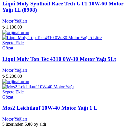
Liqui Moly Synthoil Race Tech GT1 10W-60 Motor
Yağı 1L (8908)
Motor Yağları
₺
1.100,00
Sepete Ekle
Gözat
Liqui Moly Top Tec 4310 0W-30 Motor Yağı 5Lt
Motor Yağları
₺
5.200,00
Sepete Ekle
Gözat
Mos2 Leichtlauf 10W-40 Motor Yağı 1 L
Motor Yağları
5 üzerinden
5.00
oy aldı