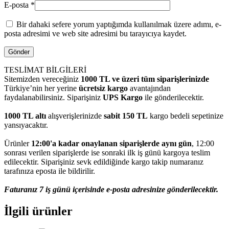
E-posta
*
Bir dahaki sefere yorum yaptığımda kullanılmak üzere adımı, e-
posta adresimi ve web site adresimi bu tarayıcıya kaydet.
TESLİMAT BİLGİLERİ
Sitemizden vereceğiniz
1000 TL ve üzeri tüm siparişlerinizde
Türkiye’nin her yerine
ücretsiz kargo
avantajından
faydalanabilirsiniz. Siparişiniz
UPS Kargo
ile gönderilecektir.
1000 TL altı
alışverişlerinizde
sabit 150 TL
kargo bedeli sepetinize
yansıyacaktır.
Ürünler
12:00'a kadar onaylanan siparişlerde aynı gün
, 12:00
sonrası verilen siparişlerde ise sonraki ilk iş günü kargoya teslim
edilecektir. Siparişiniz sevk edildiğinde kargo takip numaranız
tarafınıza eposta ile bildirilir.
Faturanız 7 iş günü içerisinde e-posta adresinize gönderilecektir.
İlgili ürünler