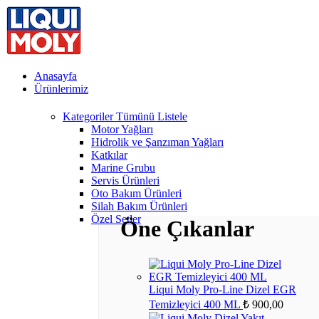
Anasayfa
Ürünlerimiz
Kategoriler
Tümünü Listele
Motor Yağları
Hidrolik ve Şanzıman Yağları
Katkılar
Marine Grubu
Servis Ürünleri
Oto Bakım Ürünleri
Silah Bakım Ürünleri
Özel Setler
Öne Çıkanlar
Liqui Moly Pro-Line Dizel EGR
Temizleyici 400 ML
₺
900,00