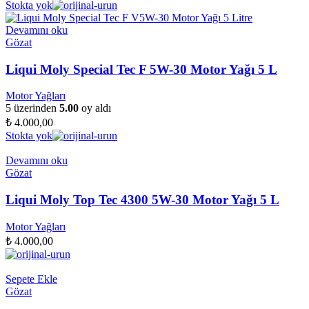
Stokta yok
Devamını oku
Gözat
Liqui Moly Special Tec F 5W-30 Motor Yağı 5 L
Motor Yağları
5 üzerinden
5.00
oy aldı
₺
4.000,00
Stokta yok
Devamını oku
Gözat
Liqui Moly Top Tec 4300 5W-30 Motor Yağı 5 L
Motor Yağları
₺
4.000,00
Sepete Ekle
Gözat