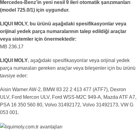
Mercedes-Benz’in yeni nesil 9 ileri otomatik şanzımanları
(model 725.0/1) için uygundur.
LIQUI MOLY, bu ürünü aşağıdaki spesifikasyonlar veya
orijinal yedek parça numaralarının talep edildiği araçlar
veya sistemler için önermektedir:
MB 236.17
LIQUI MOLY
, aşağıdaki spesifikasyonlar veya orijinal yedek
parça numaraları gereken araçlar veya bileşenler için bu ürünü
tavsiye eder:
Aisin Warner AW-2, BMW 83 22 2 413 477 (ATF7), Dexron
ULV, Ford Mercon ULV, Ford WSS-M2C 949-A, Mazda ATF A7,
PSA 16 350 560 80, Volvo 31492172, Volvo 31492173, VW G
053 001.